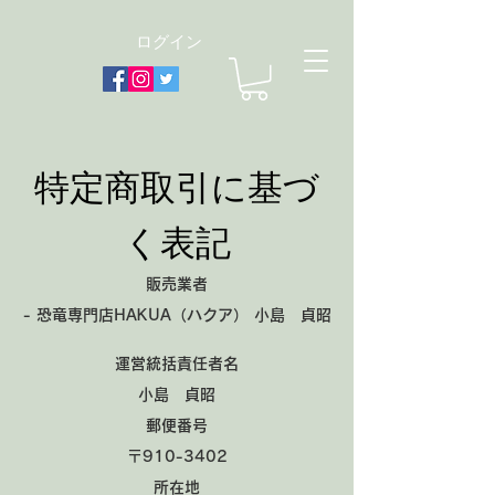
ログイン
特定商取引に基づ
く表記
販売業者
- 恐竜専門店HAKUA（ハクア） 小島 貞昭
運営統括責任者名
小島 貞昭
郵便番号
〒910-3402
所在地